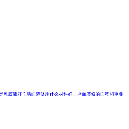
好还是乳胶漆好？墙面装修用什么材料好，墙面装修的面积和重要