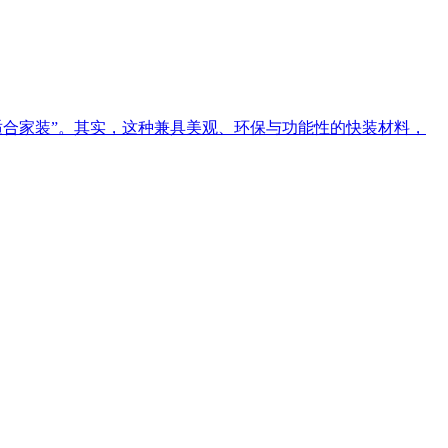
“适合家装”。其实，这种兼具美观、环保与功能性的快装材料，