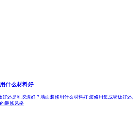
用什么材料好
成墙板好还是乳胶漆好？墙面装修用什么材料好 装修用集成墙板
的装修风格