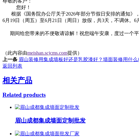
尊敬的客户：
您好！
根据《国务院办公厅关于2026年部分节假日安排的通知》
6月19日（周五）至6月21日（周日）放假，共3天，不调休。6月
期间给您带来的不便敬请谅解！祝您端午安康，度过一个平
（此内容由
meishan.scjcms.com
提供）
上一条
眉山装修用集成墙板好还是乳胶漆好？墙面装修用什么
返回列表
相关产品
Related products
眉山成都集成墙面定制批发