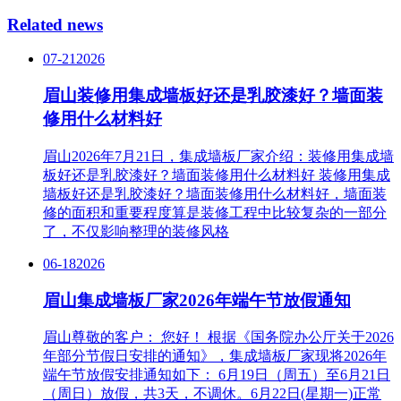
Related news
07-21
2026
眉山装修用集成墙板好还是乳胶漆好？墙面装
修用什么材料好
眉山2026年7月21日，集成墙板厂家介绍：装修用集成墙
板好还是乳胶漆好？墙面装修用什么材料好 装修用集成
墙板好还是乳胶漆好？墙面装修用什么材料好，墙面装
修的面积和重要程度算是装修工程中比较复杂的一部分
了，不仅影响整理的装修风格
06-18
2026
眉山集成墙板厂家2026年端午节放假通知
眉山尊敬的客户： 您好！ 根据《国务院办公厅关于2026
年部分节假日安排的通知》，集成墙板厂家现将2026年
端午节放假安排通知如下： 6月19日（周五）至6月21日
（周日）放假，共3天，不调休。6月22日(星期一)正常