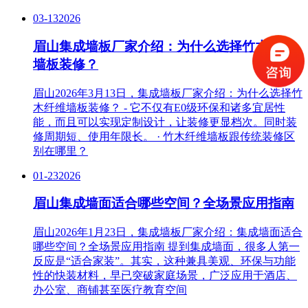
03-13
2026
眉山集成墙板厂家介绍：为什么选择竹木纤维
墙板装修？
眉山2026年3月13日，集成墙板厂家介绍：为什么选择竹
木纤维墙板装修？ - 它不仅有E0级环保和诸多宜居性
能，而且可以实现定制设计，让装修更显档次。同时装
修周期短、使用年限长。 · 竹木纤维墙板跟传统装修区
别在哪里？
01-23
2026
眉山集成墙面适合哪些空间？全场景应用指南
眉山2026年1月23日，集成墙板厂家介绍：集成墙面适合
哪些空间？全场景应用指南 提到集成墙面，很多人第一
反应是“适合家装”。其实，这种兼具美观、环保与功能
性的快装材料，早已突破家庭场景，广泛应用于酒店、
办公室、商铺甚至医疗教育空间