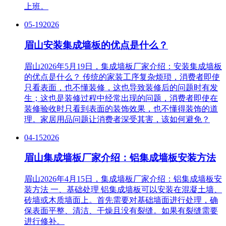
上班。
05-19
2026
眉山安装集成墙板的优点是什么？
眉山2026年5月19日，集成墙板厂家介绍：安装集成墙板
的优点是什么？ 传统的家装工序复杂烦琐，消费者即使
只看表面，也不懂装修，这也导致装修后的问题时有发
生；这也是装修过程中经常出现的问题，消费者即使在
装修验收时只看到表面的装饰效果，也不懂得装饰的道
理。家居用品问题让消费者深受其害，该如何避免？
04-15
2026
眉山集成墙板厂家介绍：铝集成墙板安装方法
眉山2026年4月15日，集成墙板厂家介绍：铝集成墙板安
装方法 一、基础处理 铝集成墙板可以安装在混凝土墙、
砖墙或木质墙面上。首先需要对基础墙面进行处理，确
保表面平整、清洁、干燥且没有裂缝。如果有裂缝需要
进行修补。