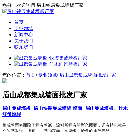
您好！欢迎访问 眉山锦辰集成墙板厂家
首页
专业领域
新闻中心
关于我们
联系我们
您的位置：
首页
>
专业领域
>
眉山成都集成墙面批发厂家
眉山成都集成墙面批发厂家
眉山集成墙板
眉山快装集成墙板-墙面
眉山集成墙板、竹木
纤维墙板
集成墙面表面除了拥有墙纸，涂料所拥有的彩色图案，还有特色就是
立体感很强，拥有凹凸感的表面，是墙纸，涂料的换代产品。