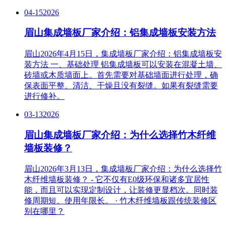
04-15
2026
眉山集成墙板厂家介绍：铝集成墙板安装方法
眉山2026年4月15日，集成墙板厂家介绍：铝集成墙板安
装方法 一、基础处理 铝集成墙板可以安装在混凝土墙、
砖墙或木质墙面上。首先需要对基础墙面进行处理，确
保表面平整、清洁、干燥且没有裂缝。如果有裂缝需要
进行修补。
03-13
2026
眉山集成墙板厂家介绍：为什么选择竹木纤维
墙板装修？
眉山2026年3月13日，集成墙板厂家介绍：为什么选择竹
木纤维墙板装修？ - 它不仅有E0级环保和诸多宜居性
能，而且可以实现定制设计，让装修更显档次。同时装
修周期短、使用年限长。 · 竹木纤维墙板跟传统装修区
别在哪里？