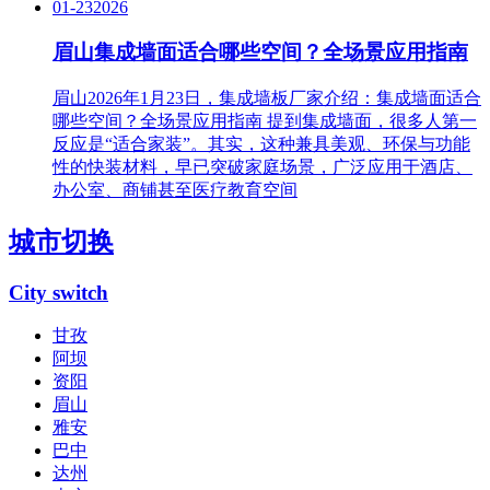
01-23
2026
眉山集成墙面适合哪些空间？全场景应用指南
眉山2026年1月23日，集成墙板厂家介绍：集成墙面适合
哪些空间？全场景应用指南 提到集成墙面，很多人第一
反应是“适合家装”。其实，这种兼具美观、环保与功能
性的快装材料，早已突破家庭场景，广泛应用于酒店、
办公室、商铺甚至医疗教育空间
城市切换
City switch
甘孜
阿坝
资阳
眉山
雅安
巴中
达州