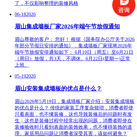
了，不仅影响整理的装修风格
06-18
2026
眉山集成墙板厂家2026年端午节放假通知
眉山尊敬的客户： 您好！ 根据《国务院办公厅关于2026
年部分节假日安排的通知》，集成墙板厂家现将2026年
端午节放假安排通知如下： 6月19日（周五）至6月21日
（周日）放假，共3天，不调休。6月22日(星期一)正常
上班。
05-19
2026
眉山安装集成墙板的优点是什么？
眉山2026年5月19日，集成墙板厂家介绍：安装集成墙板
的优点是什么？ 传统的家装工序复杂烦琐，消费者即使
只看表面，也不懂装修，这也导致装修后的问题时有发
生；这也是装修过程中经常出现的问题，消费者即使在
装修验收时只看到表面的装饰效果，也不懂得装饰的道
理。家居用品问题让消费者深受其害，该如何避免？