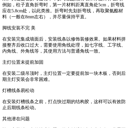
例如，柱子直角折弯时，第一片材料距离直角处5cm，折弯线
应在5.8cm处，以此类推。折弯时先划折弯线，再取聚氨酯材
料（一般在8mm左右），并尽量保持平直。
脚线安装不完 美
在安装完集成墙面后，安装线条以修饰装修效果。如果材料拼
接整齐后收口过大，需要使用角线处理，如七字线、工字线、
内角线、外角线等，其使用方法与普通角线一致。
主灯位置未提前加固
在安装二级吊顶时，主灯位置一定要提前加一块木板，否则后
期主灯安装会非常困难‌。
灯槽线条易松动
在安装灯槽线条之前，打点快过期的结构胶，这样可以有效防
止后期线条松动‌。
其他潜在问题