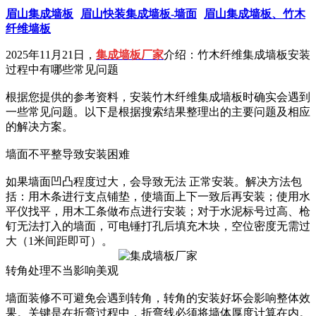
眉山集成墙板
眉山快装集成墙板-墙面
眉山集成墙板、竹木
纤维墙板
2025年11月21日，
集成墙板厂家
介绍：竹木纤维集成墙板安装
过程中有哪些常见问题
根据您提供的参考资料，安装竹木纤维集成墙板时确实会遇到
一些常见问题。以下是根据搜索结果整理出的主要问题及相应
的解决方案。
墙面不平整导致安装困难
如果墙面凹凸程度过大，会导致无法 正常安装。解决方法包
括：用木条进行支点铺垫，使墙面上下一致后再安装；使用水
平仪找平，用木工条做布点进行安装；对于水泥标号过高、枪
钉无法打入的墙面，可电锤打孔后填充木块，空位密度无需过
大（1米间距即可）。
转角处理不当影响美观
墙面装修不可避免会遇到转角，转角的安装好坏会影响整体效
果。关键是在折弯过程中，折弯线必须将墙体厚度计算在内。