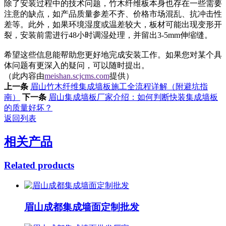
除了安装过程中的技术问题，竹木纤维板本身也存在一些需要
注意的缺点，如产品质量参差不齐、价格市场混乱、抗冲击性
差等‌。此外，如果环境湿度或温差较大，板材可能出现变形开
裂，安装前需进行48小时调湿处理，并留出3-5mm伸缩缝‌。
希望这些信息能帮助您更好地完成安装工作。如果您对某个具
体问题有更深入的疑问，可以随时提出。
（此内容由
meishan.scjcms.com
提供）
上一条
眉山竹木纤维集成墙板施工全流程详解（附避坑指
南）
下一条
眉山集成墙板厂家介绍：如何判断快装集成墙板
的质量好坏？
返回列表
相关产品
Related products
眉山成都集成墙面定制批发